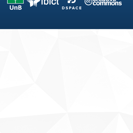
Fale conosco
Sobre