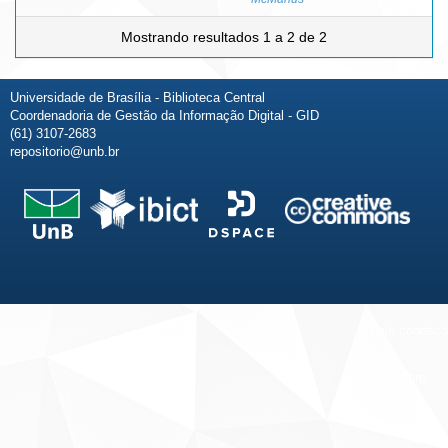
Mostrando resultados 1 a 2 de 2
Universidade de Brasília - Biblioteca Central
Coordenadoria de Gestão da Informação Digital - GID
(61) 3107-2683
repositorio@unb.br
Fale conosco
Sobre