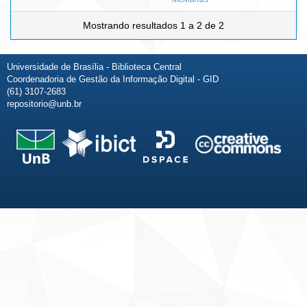
Mostrando resultados 1 a 2 de 2
Universidade de Brasília - Biblioteca Central
Coordenadoria de Gestão da Informação Digital - GID
(61) 3107-2683
repositorio@unb.br
Fale conosco
Sobre