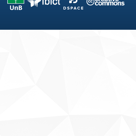
Fale conosco
Sobre