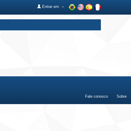
Entrar em:
Fale conosco
Sobre