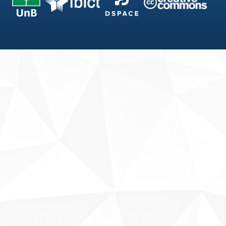
Fale conosco
Sobre