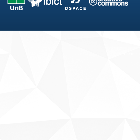
Fale conosco
Sobre