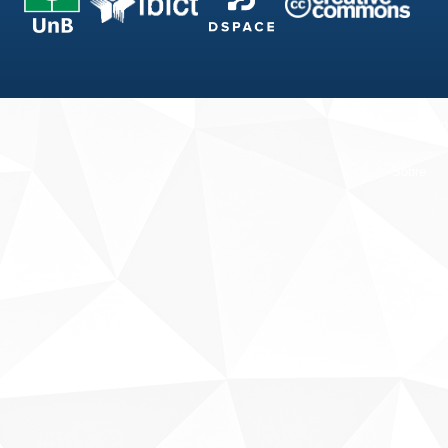
Fale conosco
Sobre