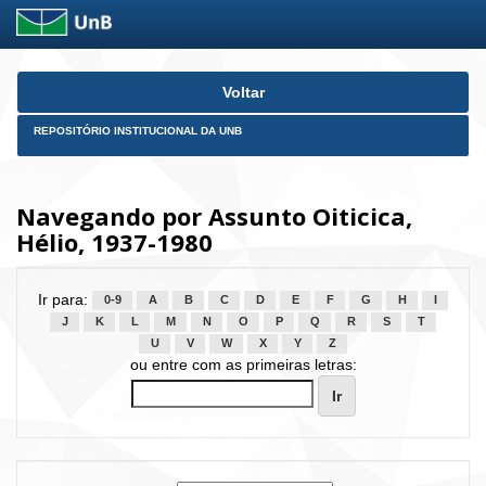
Skip
Voltar
navigation
REPOSITÓRIO INSTITUCIONAL DA UNB
Navegando por Assunto Oiticica,
Hélio, 1937-1980
Ir para:
0-9
A
B
C
D
E
F
G
H
I
J
K
L
M
N
O
P
Q
R
S
T
U
V
W
X
Y
Z
ou entre com as primeiras letras: