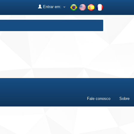
Entrar em:
Fale conosco
Sobre