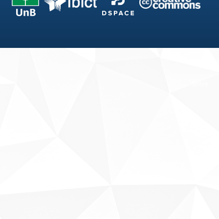
Fale conosco
Sobre