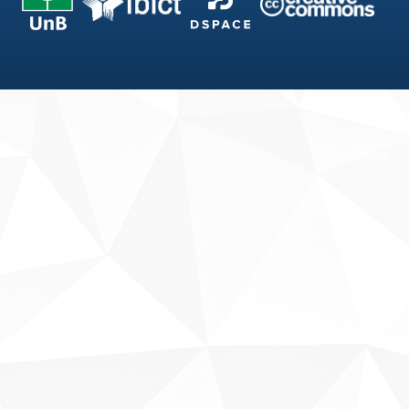
Fale conosco
Sobre