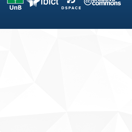
Fale conosco
Sobre