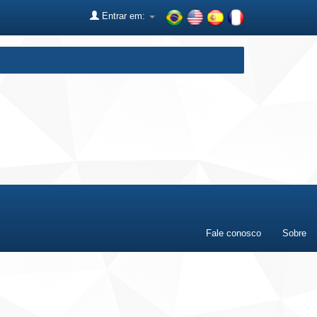
Entrar em:
Fale conosco
Sobre