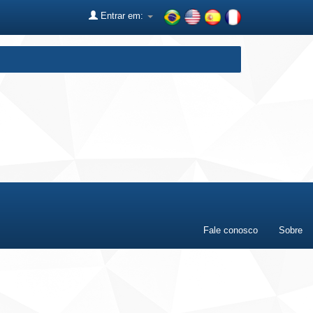
Entrar em:
Fale conosco
Sobre