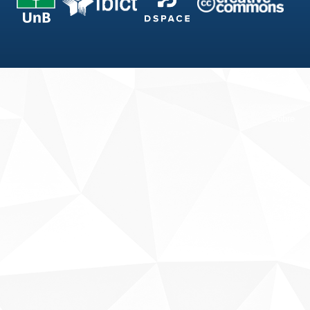
Fale conosco
Sobre