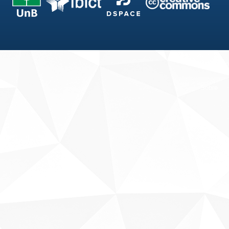
Fale conosco
Sobre