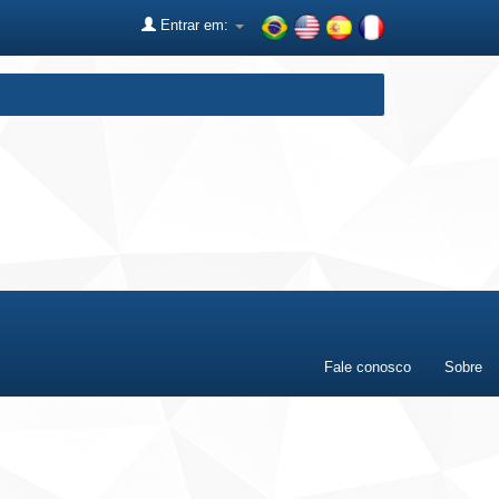
Entrar em:
Fale conosco
Sobre