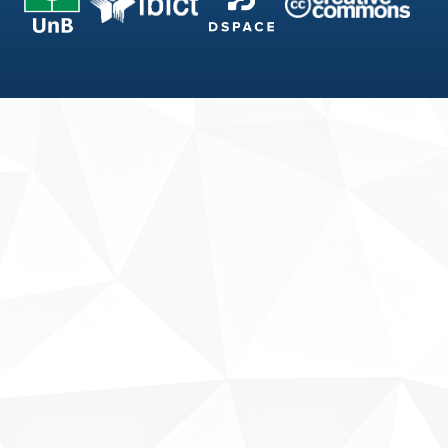
Fale conosco
Sobre