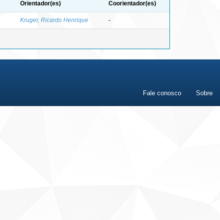
Orientador(es)
Coorientador(es)
Kruger, Ricardo Henrique
-
Fale conosco
Sobre