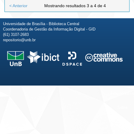
< Anterior
Mostrando resultados 3 a 4 de 4
Universidade de Brasília - Biblioteca Central
Coordenadoria de Gestão da Informação Digital - GID
(61) 3107-2683
repositorio@unb.br
Fale conosco
Sobre