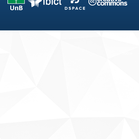
Fale conosco
Sobre