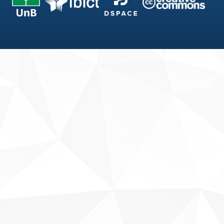
Fale conosco
Sobre