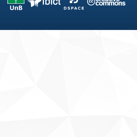
Fale conosco
Sobre