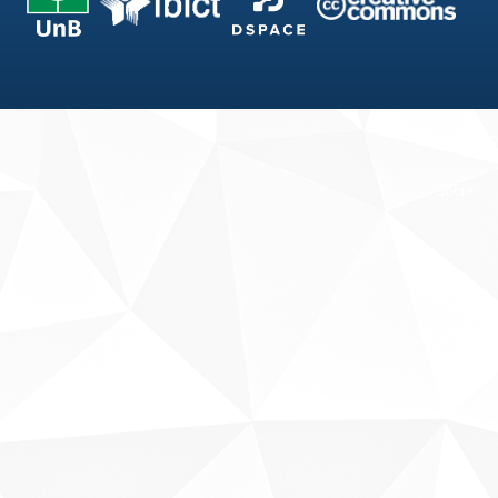
Fale conosco
Sobre