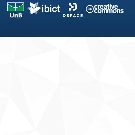
Fale conosco
Sobre