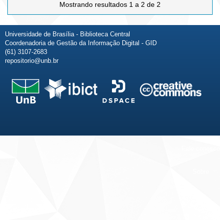
Mostrando resultados 1 a 2 de 2
Universidade de Brasília - Biblioteca Central
Coordenadoria de Gestão da Informação Digital - GID
(61) 3107-2683
repositorio@unb.br
Fale conosco
Sobre