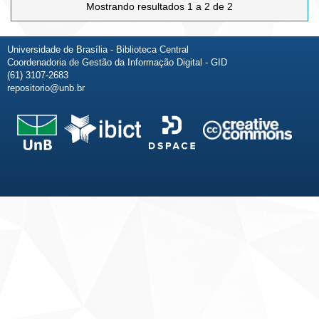
Mostrando resultados 1 a 2 de 2
Universidade de Brasília - Biblioteca Central
Coordenadoria de Gestão da Informação Digital - GID
(61) 3107-2683
repositorio@unb.br
Fale conosco
Sobre