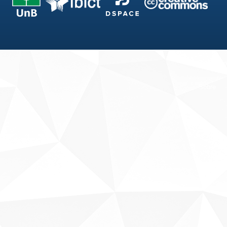
Fale conosco
Sobre