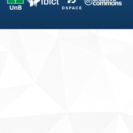
Fale conosco
Sobre