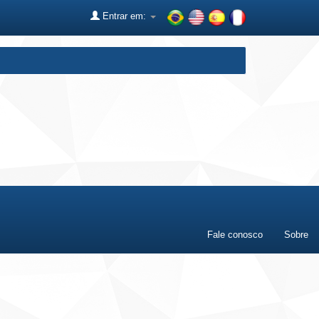
Entrar em:
Fale conosco
Sobre