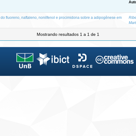
Auto
 do fluoreno, naftaleno, nonilfenol e procimidona sobre a adipogênese em
Ribe
Mart
Mostrando resultados 1 a 1 de 1