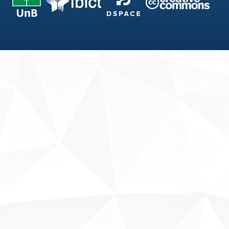
Fale conosco
Sobre