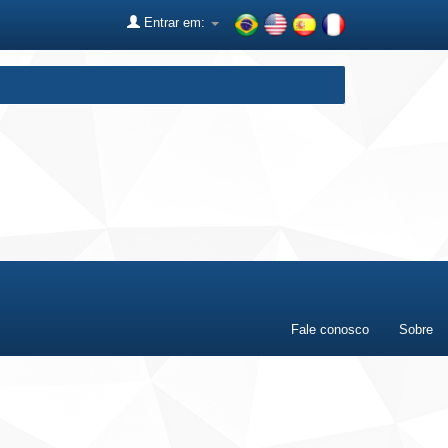
Entrar em:
Fale conosco
Sobre