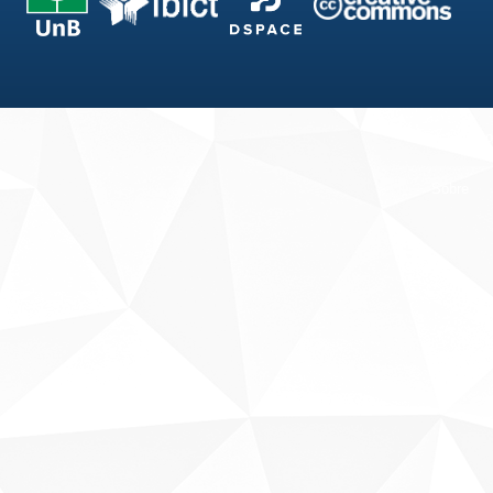
Fale conosco
Sobre