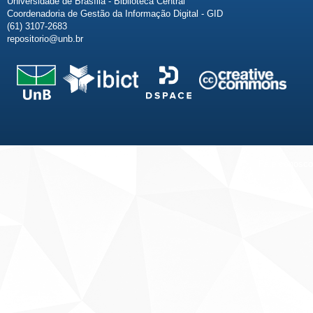
Universidade de Brasília - Biblioteca Central
Coordenadoria de Gestão da Informação Digital - GID
(61) 3107-2683
repositorio@unb.br
Fale conosco
Sobre