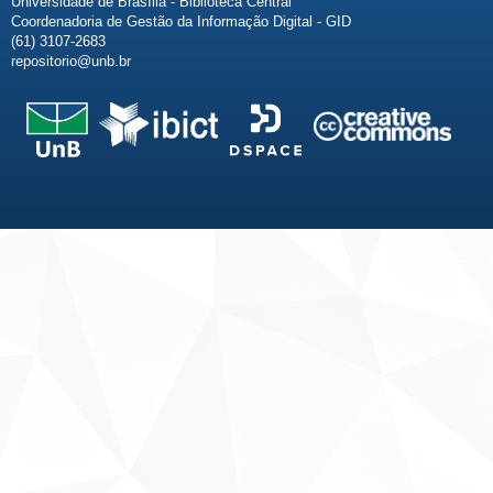
Universidade de Brasília - Biblioteca Central
Coordenadoria de Gestão da Informação Digital - GID
(61) 3107-2683
repositorio@unb.br
Fale conosco
Sobre