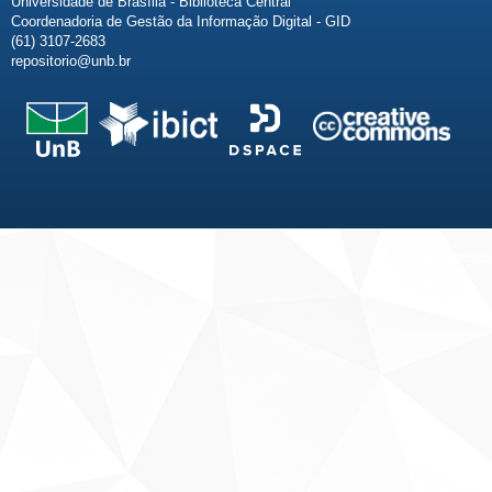
Universidade de Brasília - Biblioteca Central
Coordenadoria de Gestão da Informação Digital - GID
(61) 3107-2683
repositorio@unb.br
Fale conosco
Sobre