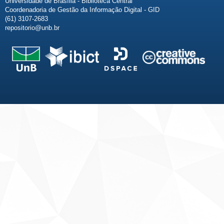
Universidade de Brasília - Biblioteca Central
Coordenadoria de Gestão da Informação Digital - GID
(61) 3107-2683
repositorio@unb.br
Fale conosco
Sobre