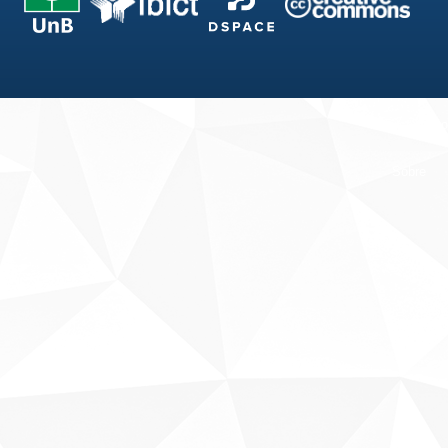
Fale conosco
Sobre