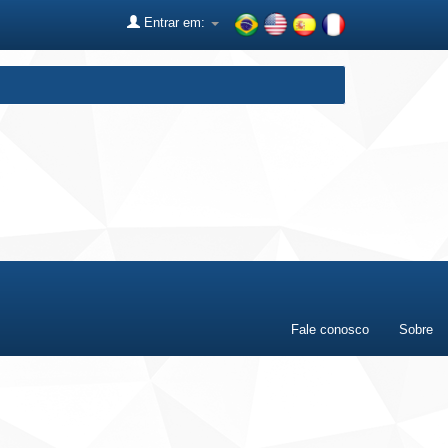
Entrar em:
Fale conosco
Sobre