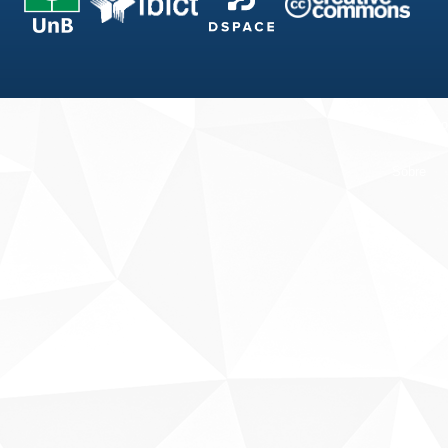
Fale conosco
Sobre