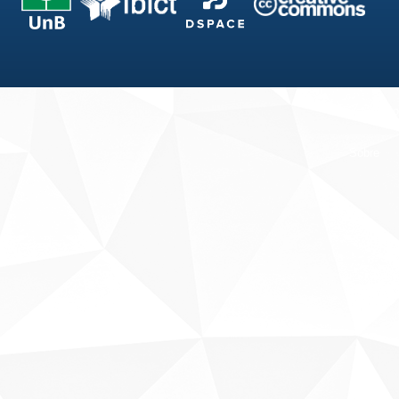
Fale conosco
Sobre