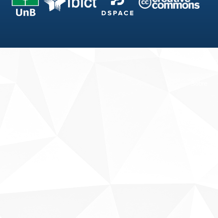
Fale conosco
Sobre