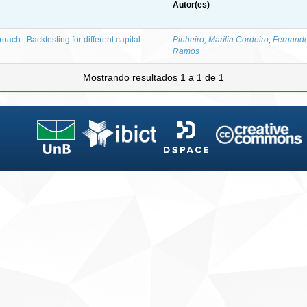
Autor(es)
oach : Backtesting for different capital
Pinheiro, Marília Cordeiro
;
Fernande
Ramos
Mostrando resultados 1 a 1 de 1