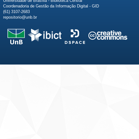
Universidade de Brasília - Biblioteca Central
Coordenadoria de Gestão da Informação Digital - GID
(61) 3107-2683
repositorio@unb.br
Fale conosco
Sobre