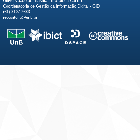
Universidade de Brasília - Biblioteca Central
Coordenadoria de Gestão da Informação Digital - GID
(61) 3107-2683
repositorio@unb.br
Fale conosco
Sobre