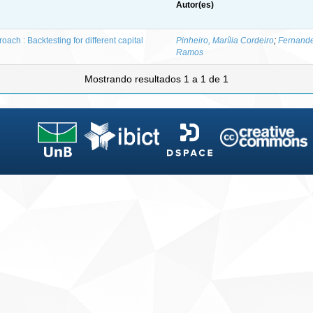
Autor(es)
oach : Backtesting for different capital
Pinheiro, Marília Cordeiro
;
Fernande
Ramos
Mostrando resultados 1 a 1 de 1