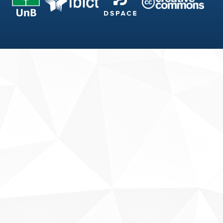
Fale conosco
Sobre