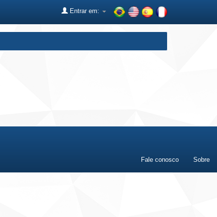
Entrar em:
Fale conosco
Sobre